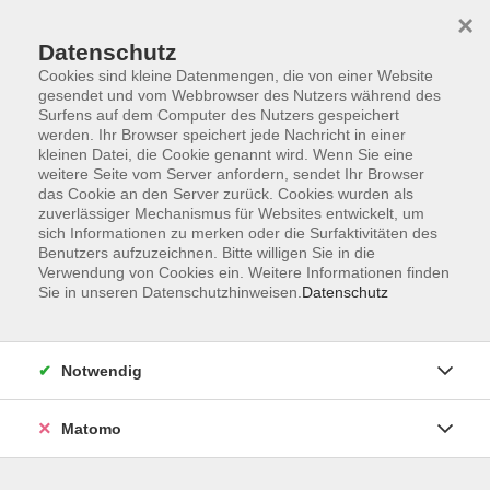
×
Datenschutz
Cookies sind kleine Datenmengen, die von einer Website
gesendet und vom Webbrowser des Nutzers während des
Surfens auf dem Computer des Nutzers gespeichert
werden. Ihr Browser speichert jede Nachricht in einer
Zum Hauptinhalt springen
kleinen Datei, die Cookie genannt wird. Wenn Sie eine
Sprachen
weitere Seite vom Server anfordern, sendet Ihr Browser
das Cookie an den Server zurück. Cookies wurden als
zuverlässiger Mechanismus für Websites entwickelt, um
sich Informationen zu merken oder die Surfaktivitäten des
Benutzers aufzuzeichnen. Bitte willigen Sie in die
Zu den Kursen
Verwendung von Cookies ein. Weitere Informationen finden
Sie in unseren Datenschutzhinweisen.
Datenschutz
Notwendig
Matomo
Herzlich willkommen,