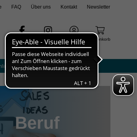
e
FAQ
Über uns
Kontakt
Newsletter
Facebook
Instagram
Login
Warenkorb
nline
Beruf