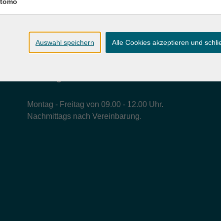
tomo
Auswahl speichern
Alle Cookies akzeptieren und schl
Öffnungszeiten der Geschäftsstelle
Montag - Freitag von 09.00 - 12.00 Uhr.
Nachmittags nach Vereinbarung.