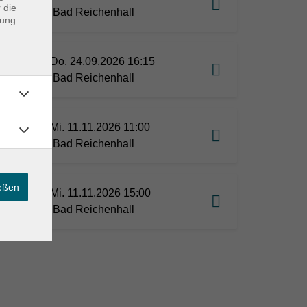
 die
Bad Reichenhall
dung
on 2-
Do. 24.09.2026 16:15
Bad Reichenhall
Mi. 11.11.2026 11:00
Bad Reichenhall
ießen
ab 15
Mi. 11.11.2026 15:00
Bad Reichenhall