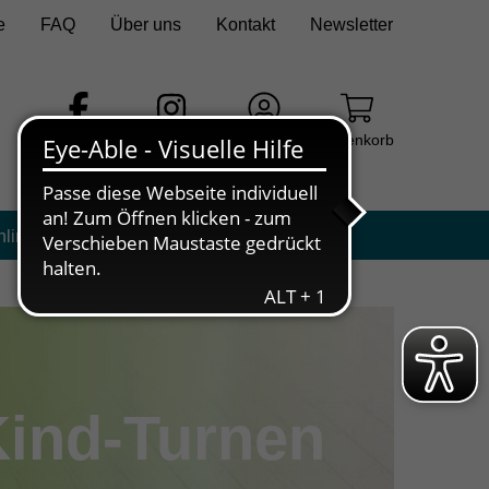
e
FAQ
Über uns
Kontakt
Newsletter
Facebook
Instagram
Login
Warenkorb
nline
Kind-Turnen