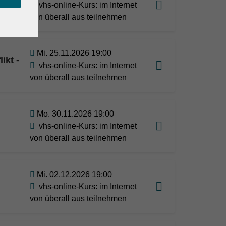
vhs-online-Kurs: im Internet
von überall aus teilnehmen
Mi. 25.11.2026 19:00
ikt -
vhs-online-Kurs: im Internet
von überall aus teilnehmen
Mo. 30.11.2026 19:00
vhs-online-Kurs: im Internet
von überall aus teilnehmen
Mi. 02.12.2026 19:00
vhs-online-Kurs: im Internet
von überall aus teilnehmen