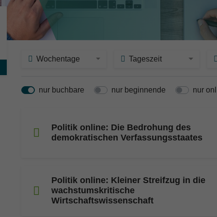
Wochentage
Tageszeit
nur buchbare
nur beginnende
nur onl
Politik online: Die Bedrohung des
demokratischen Verfassungsstaates
Politik online: Kleiner Streifzug in die
wachstumskritische
Wirtschaftswissenschaft