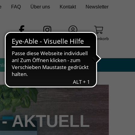
e
FAQ
Über uns
Kontakt
Newsletter
Facebook
Instagram
Login
Warenkorb
nline
e - AKTUELL