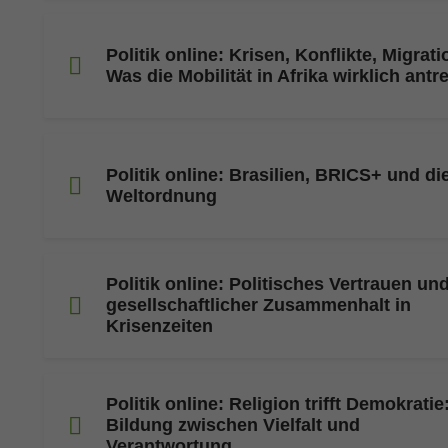
Politik online: Krisen, Konflikte, Migrati
Was die Mobilität in Afrika wirklich antre
Politik online: Brasilien, BRICS+ und di
Weltordnung
Politik online: Politisches Vertrauen un
gesellschaftlicher Zusammenhalt in
Krisenzeiten
Politik online: Religion trifft Demokratie
Bildung zwischen Vielfalt und
Verantwortung