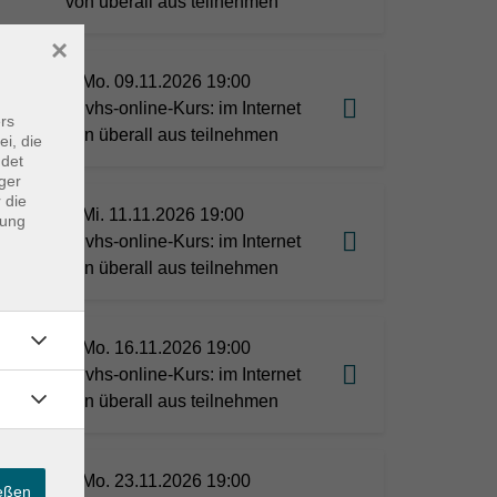
von überall aus teilnehmen
×
Mo. 09.11.2026 19:00
vhs-online-Kurs: im Internet
rs
von überall aus teilnehmen
ei, die
ndet
ger
 die
Mi. 11.11.2026 19:00
dung
vhs-online-Kurs: im Internet
von überall aus teilnehmen
Mo. 16.11.2026 19:00
vhs-online-Kurs: im Internet
von überall aus teilnehmen
Mo. 23.11.2026 19:00
ießen
e in