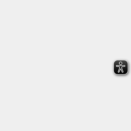
Nachmittags nach Vereinbarung.
Rechtliches
Barrierefreiheit
Impressum
Datenschutzerklärung
AGB
Widerruf