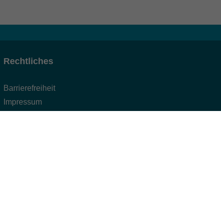
Rechtliches
Barrierefreiheit
Impressum
Datenschutzerklärung
AGB
Widerruf