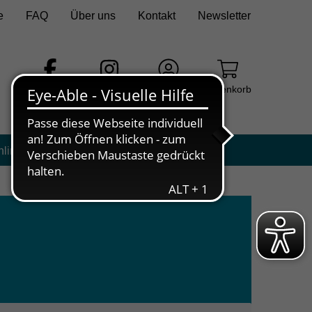
e
FAQ
Über uns
Kontakt
Newsletter
Facebook
Instagram
Login
Warenkorb
nline