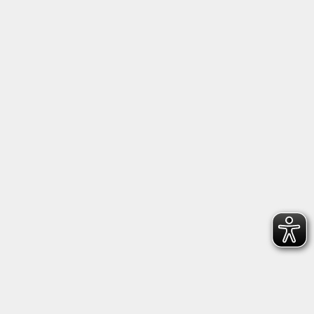
Anschrift
Kultur- und Bildungsforum/
Volkshochschule Bad Reichenhall