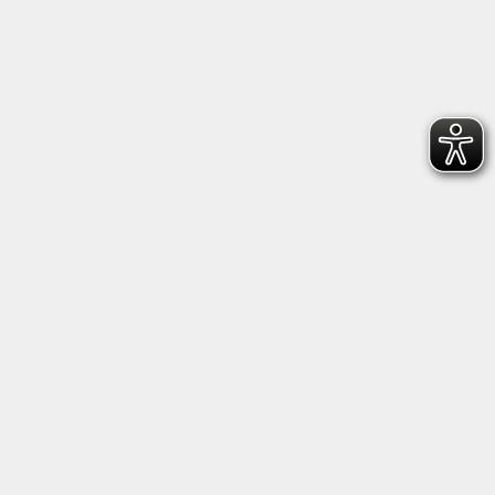
Rechtliches
Barrierefreiheit
Impressum
Datenschutzerklärung
AGB
Widerruf