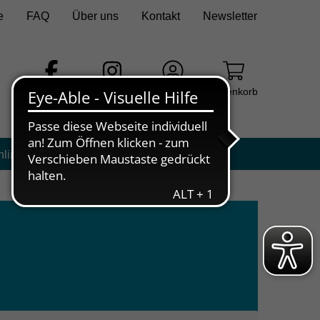
e
FAQ
Über uns
Kontakt
Newsletter
Facebook
Instagram
Login
Warenkorb
nline