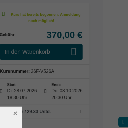
370,00 €
Gebühr
In den Warenkorb
Kursnummer:
26F-V526A
Start
Ende
Di. 28.07.2026
Do. 08.10.2026
18:30 Uhr
20:30 Uhr
22 Termine
/ 29.33
Ustd.
×
Dozent*in: