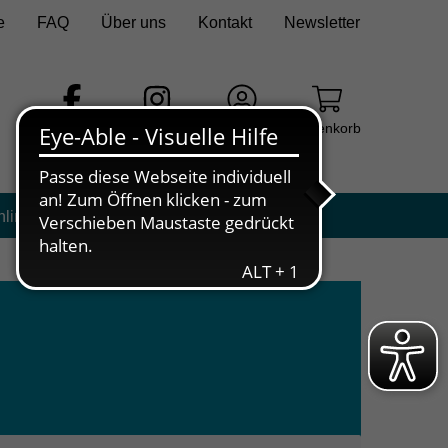
e
FAQ
Über uns
Kontakt
Newsletter
Facebook
Instagram
Login
Warenkorb
nline