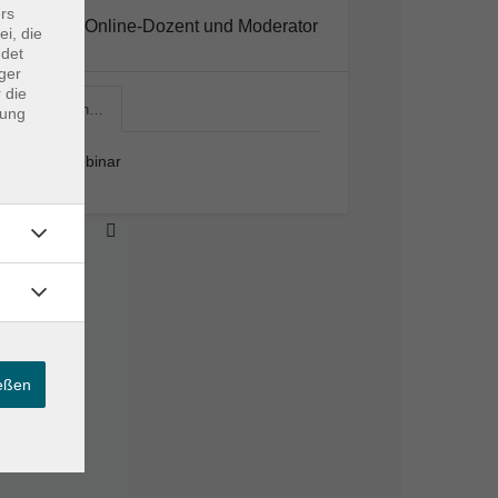
rs
Online-Dozent und Moderator
ei, die
ndet
ger
 die
Live-Webin…
dung
Live-Webinar
ießen